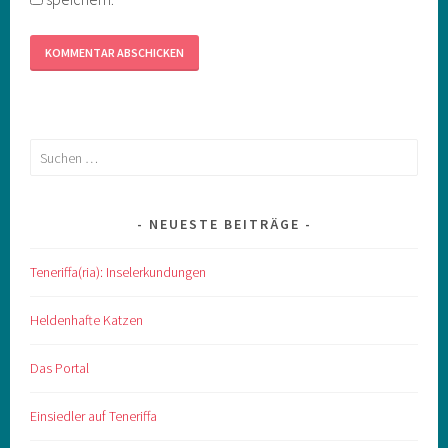
Suchen
nach:
NEUESTE BEITRÄGE
Teneriffa(ria): Inselerkundungen
Heldenhafte Katzen
Das Portal
Einsiedler auf Teneriffa