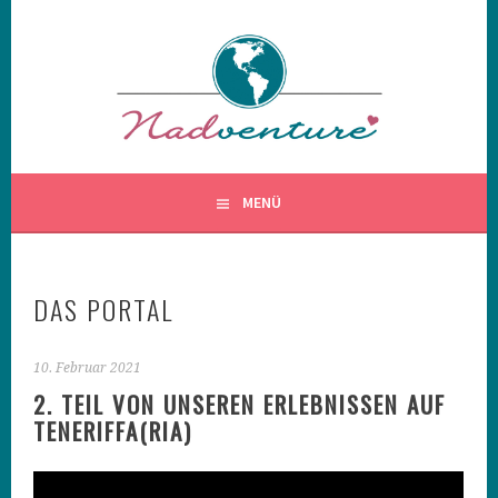
Springe
zum
Inhalt
MENÜ
DAS PORTAL
10. Februar 2021
2. TEIL VON UNSEREN ERLEBNISSEN AUF
TENERIFFA(RIA)