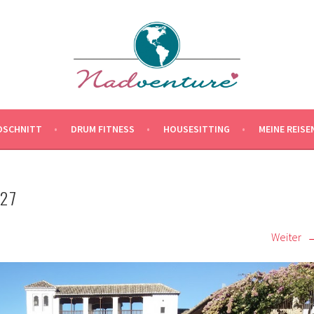
OSCHNITT
DRUM FITNESS
HOUSESITTING
MEINE REISE
27
Weiter