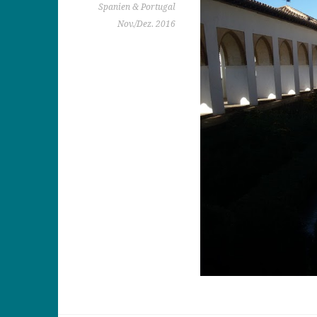
Spanien & Portugal
Nov./Dez. 2016