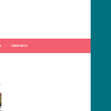
N
ÜBER MICH