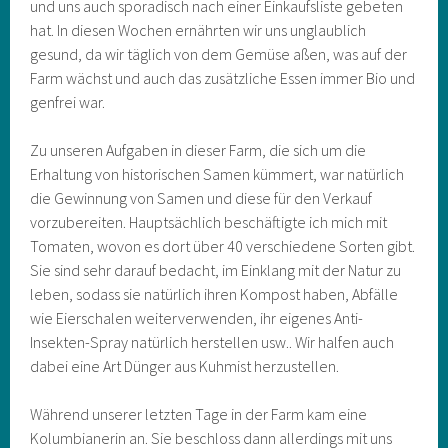
und uns auch sporadisch nach einer Einkaufsliste gebeten
hat. In diesen Wochen ernährten wir uns unglaublich
gesund, da wir täglich von dem Gemüse aßen, was auf der
Farm wächst und auch das zusätzliche Essen immer Bio und
genfrei war.
Zu unseren Aufgaben in dieser Farm, die sich um die
Erhaltung von historischen Samen kümmert, war natürlich
die Gewinnung von Samen und diese für den Verkauf
vorzubereiten. Hauptsächlich beschäftigte ich mich mit
Tomaten, wovon es dort über 40 verschiedene Sorten gibt.
Sie sind sehr darauf bedacht, im Einklang mit der Natur zu
leben, sodass sie natürlich ihren Kompost haben, Abfälle
wie Eierschalen weiterverwenden, ihr eigenes Anti-
Insekten-Spray natürlich herstellen usw.. Wir halfen auch
dabei eine Art Dünger aus Kuhmist herzustellen.
Während unserer letzten Tage in der Farm kam eine
Kolumbianerin an. Sie beschloss dann allerdings mit uns