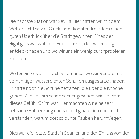
Die nächste Station war Sevilla. Hier hatten wir mit dem
Wetter nicht so viel Glück, aber konnten trotzdem einen
guten Überblick über die Stadt gewinnen. Eines der
Highlights war wohl der Foodmarket, den wir zufällig
entdeckt haben und wo wir uns ein wenig durchprobieren
konnten.
Weiter ging es dann nach Salamanca, wo wir Renato mit
vernünftigen wasserdichten Schuhen ausgestattet haben.
Er hatte noch nie Schuhe getragen, die über die Knöchel
gehen. Man hat ihm schon sehr angesehen, wie seltsam
dieses Gefühl für ihn war. Hier machten wir eine sehr
seltsame Entdeckung und so richtig habe ich noch nicht
verstanden, warum dort so bunte Tauben herumfliegen.
Dies war die letzte Stadt in Spanien und der Einfluss von der