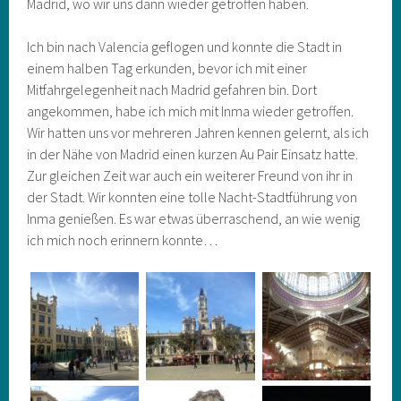
Madrid, wo wir uns dann wieder getroffen haben.
Ich bin nach Valencia geflogen und konnte die Stadt in
einem halben Tag erkunden, bevor ich mit einer
Mitfahrgelegenheit nach Madrid gefahren bin. Dort
angekommen, habe ich mich mit Inma wieder getroffen.
Wir hatten uns vor mehreren Jahren kennen gelernt, als ich
in der Nähe von Madrid einen kurzen Au Pair Einsatz hatte.
Zur gleichen Zeit war auch ein weiterer Freund von ihr in
der Stadt. Wir konnten eine tolle Nacht-Stadtführung von
Inma genießen. Es war etwas überraschend, an wie wenig
ich mich noch erinnern konnte…