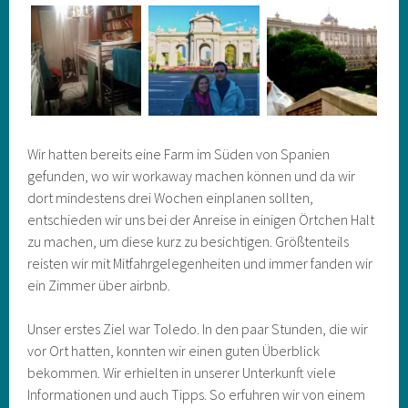
Wir hatten bereits eine Farm im Süden von Spanien
gefunden, wo wir workaway machen können und da wir
dort mindestens drei Wochen einplanen sollten,
entschieden wir uns bei der Anreise in einigen Örtchen Halt
zu machen, um diese kurz zu besichtigen. Größtenteils
reisten wir mit Mitfahrgelegenheiten und immer fanden wir
ein Zimmer über airbnb.
Unser erstes Ziel war Toledo. In den paar Stunden, die wir
vor Ort hatten, konnten wir einen guten Überblick
bekommen. Wir erhielten in unserer Unterkunft viele
Informationen und auch Tipps. So erfuhren wir von einem