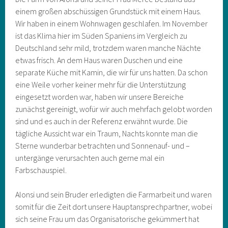
einem großen abschüssigen Grundstück mit einem Haus.
Wir haben in einem Wohnwagen geschlafen. Im November
ist das Klima hier im Süden Spaniens im Vergleich zu
Deutschland sehr mild, trotzdem waren manche Nächte
etwas frisch. An dem Haus waren Duschen und eine
separate Küche mit Kamin, die wir für uns hatten. Da schon
eine Weile vorher keiner mehr für die Unterstützung
eingesetzt worden war, haben wir unsere Bereiche
zunächst gereinigt, wofür wir auch mehrfach gelobt worden
sind und es auch in der Referenz erwähnt wurde. Die
tägliche Aussicht war ein Traum, Nachts konnte man die
Sterne wunderbar betrachten und Sonnenauf- und –
untergänge verursachten auch gerne mal ein
Farbschauspiel.
Alonsi und sein Bruder erledigten die Farmarbeit und waren
somit für die Zeit dort unsere Hauptansprechpartner, wobei
sich seine Frau um das Organisatorische gekümmert hat