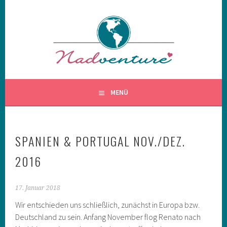
Springe
zum
Inhalt
MENÜ
SPANIEN & PORTUGAL NOV./DEZ.
2016
17. Januar 2018
Wir entschieden uns schließlich, zunächst in Europa bzw.
Deutschland zu sein. Anfang November flog Renato nach