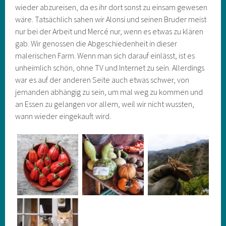
wieder abzureisen, da es ihr dort sonst zu einsam gewesen
wäre. Tatsächlich sahen wir Alonsi und seinen Bruder meist
nur bei der Arbeit und Mercé nur, wenn es etwas zu klären
gab. Wir genossen die Abgeschiedenheit in dieser
malerischen Farm. Wenn man sich darauf einlässt, ist es
unheimlich schön, ohne TV und Internet zu sein. Allerdings
war es auf der anderen Seite auch etwas schwer, von
jemanden abhängig zu sein, um mal weg zu kommen und
an Essen zu gelangen vor allem, weil wir nicht wussten,
wann wieder eingekauft wird.