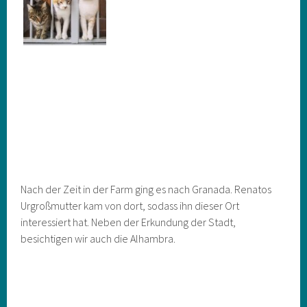
Nach der Zeit in der Farm ging es nach Granada. Renatos
Urgroßmutter kam von dort, sodass ihn dieser Ort
interessiert hat. Neben der Erkundung der Stadt,
besichtigen wir auch die Alhambra.