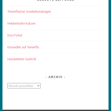
Teneriffa(ria): Inselerkundungen
Heldenhafte Katzen
Das Portal
Einsiedler auf Teneriffa
Hundehüter-Gedicht
ARCHIV
Archiv