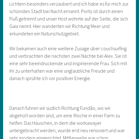
Lichtern besonders verzaubert und ich habe es für mich zur
schönsten Stadt bei Nacht ernannt. Porto ist durch einen
Fluß getrennt und unser Host wohnte auf der Seite, die sich
Gaia nennt. Hier wanderten wir Richtung Meer und
erkundeten ein Naturschutzgebiet.
Wir bekamen auch eine weitere Zusage über couchsurfing
und verbrachten die nächsten zwei Nächte bei Alex. Sie ist
eine sehr beeindruckende und inspirierende Frau. Sich mit
ihr zu unterhalten war eine unglaubliche Freude und
danach sprühte ich vor positiver Energie.
Danach fuhren wir südlich Richtung Fundão, wo wir
abgeholt worden sind, um eine Woche in einer Farm zu
helfen. Das Häuschen, in dem die workawayer
untergebracht werden, wurde erst neu renoviert und war
sehr modern eingerichtet. Mittlerweile war schon